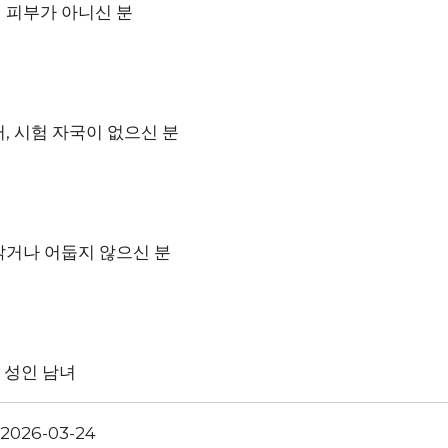
기 피부가 아니신 분
터, 시험 자국이 없으신 분
 밝거나 어둡지 않으신 분
세 성인 남녀
 2026-03-24