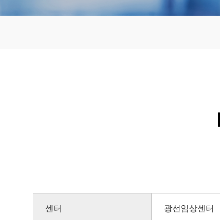
센터
광선임상센터