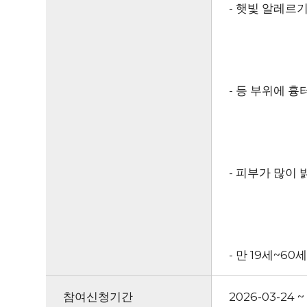
- 햇빛 알레르
- 등 부위에 흉
- 피부가 많이
- 만 19세~60
참여신청기간
2026-03-24 ~