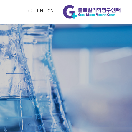
KR
EN
CN