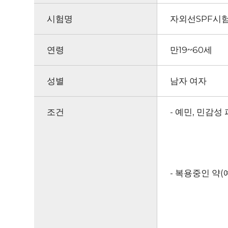
시험명
자외선SPF시
연령
만19~60세
성별
남자 여자
조건
- 예민, 민감성
- 복용중인 약(