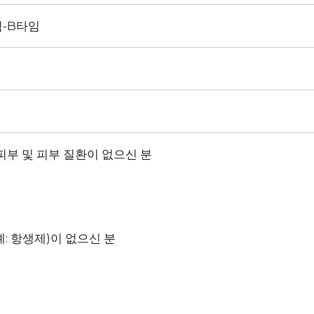
험-B타임
 피부 및 피부 질환이 없으신 분
예: 항생제)이 없으신 분