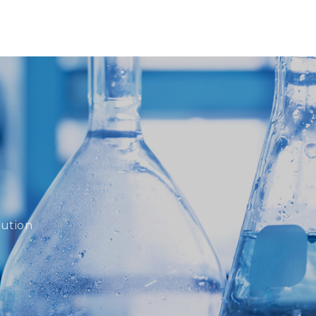
lution