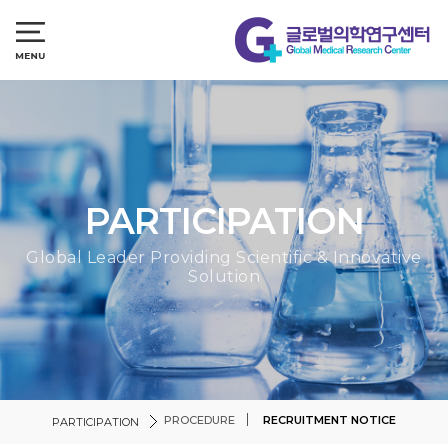
PARTICIPATION
Global Leader Providing Scientific & Innovative
Solution
PROCEDURE
RECRUITMENT NOTICE
PARTICIPATION