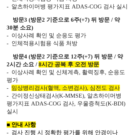
- 알츠하이머병 평가지표 ADAS-COG 검사 실시
방문3 (방문2 기준으로 6주(+7) 뒤 방문 /
약
30분 소요)
-
이상사례 확인 및 순응도 평가
-
인체적용시험용 식품 처방
방문4 (방문2 기준으로 12주(+7) 뒤 방문 / 약
2시간 소요 /
8시간 공복 후 오전 방문
-
이상사례 확인 및 신체계측, 활력징후, 순응도
평가
-
임상병리검사(혈액, 소변검사), 심전도 검사
-
간이정신상태검사(K-MMSE), 알츠하이머병
평가지표 ADAS-COG 검사, 우울증척도(K-BDI)
실시
■
안내 사항
-
검사 진행 시 정확한 평가를 위해 안경이나