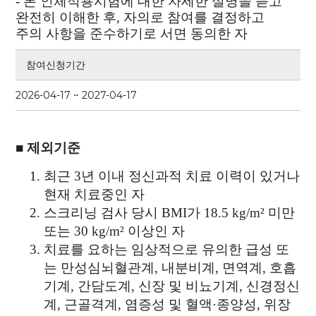
-
본 인체적용시험에 대한 자세한 설명을 듣고
완전히 이해한 후, 자의로 참여를 결정하고
주의 사항을 준수하기로 서면 동의한 자
참여신청기간
2026-04-17 ~ 2027-04-17
■
제외기준
최근 3년 이내 정신과적 치료 이력이 있거나
현재 치료중인 자
스크리닝 검사 당시 BMI가 18.5 kg/m² 미만
또는 30 kg/m² 이상인 자
치료를 요하는 임상적으로 유의한 급성 또
는 만성심뇌혈관계, 내분비계, 면역계, 호흡
기계, 간담도계, 신장 및 비뇨기계, 신경정신
계, 근골격계, 염증성 및 혈액·종양성, 위장