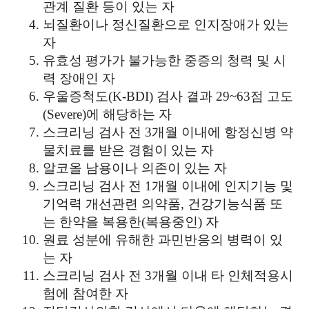
관계 질환 등이 있는 자
뇌질환이나 정신질환으로 인지장애가 있는
자
유효성 평가가 불가능한 중증의 청력 및 시
력 장애인 자
우울증척도(K-BDI) 검사 결과 29~63점 고도
(Severe)에 해당하는 자
스크리닝 검사 전 3개월 이내에 항정신병 약
물치료를 받은 경험이 있는 자
알코올 남용이나 의존이 있는 자
스크리닝 검사 전 1개월 이내에 인지기능 및
기억력 개선관련 의약품, 건강기능식품 또
는 한약을 복용한(복용중인) 자
원료 성분에 유해한 과민반응의 병력이 있
는 자
스크리닝 검사 전 3개월 이내 타 인체적용시
험에 참여한 자