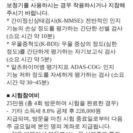
보청기를 사용하시는 경우 착용하시거나 지참해
주시기 바랍니다.
*
간이정신상태검사(K-MMSE): 전반적인 인지
기능의 손상 정도를 평가하는 간단한 선별 검사
(소요 시간 약 10분)
*
우울증척도(K-BDI): 우울 증상의 정도(심한
정도)를 간단하게 평가하는 자기보고식 검사
(소요 시간 약 5분)
*
알츠하이머병 평가지표 ADAS-COG: 인지
기능 저하 정도를 자세하게 평가하는 검사 (소요
시간 약 30~45분)
■
시험참여비
25만원 (총 4회 방문하여 시험을 완료한 경우)
-
기타 소득세 8.8% 공제 후 228,000원
지급되며, 방문을 마친 시험 종료일로부터 다음
주 금요일에 본인 명의 계좌로 지급됩니다.