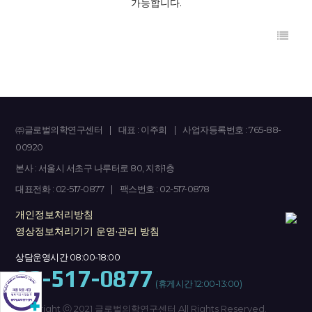
가능합니다.
㈜글로벌의학연구센터
|
대표 : 이주희
|
사업자등록번호 : 765-88-
00920
본사 : 서울시 서초구 나루터로 80, 지하1층
대표전화 : 02-517-0877
|
팩스번호 : 02-517-0878
개인정보처리방침
영상정보처리기기 운영·관리 방침
상담운영시간 08:00-18:00
02-517-0877
(휴게시간 12:00-13:00)
Copyright ⓒ 2021 글로벌의학연구센터 All Rights Reserved.