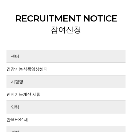
RECRUITMENT NOTICE
참여신청
센터
건강기능식품임상센터
시험명
인지기능개선 시험
연령
만60~84세