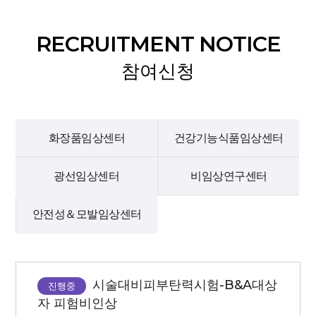
RECRUITMENT NOTICE
참여신청
화장품임상센터
건강기능식품임상센터
광선임상센터
비임상연구센터
안전성＆모발임상센터
시술대비피부탄력시험-B&A대상
진행중
자 피험비인상