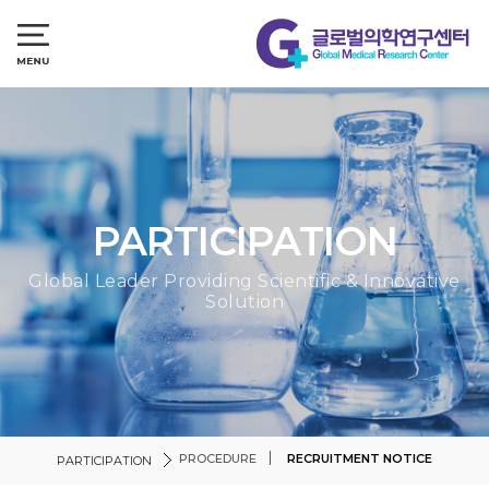
PARTICIPATION
Global Leader Providing Scientific & Innovative
Solution
PROCEDURE
RECRUITMENT NOTICE
PARTICIPATION