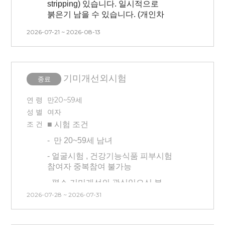
stripping) 있습니다.
일시적으로
* 3개월 내 시술 경험이 없는 사람(피부
붉은기 남을 수 있습니다. (개인차
관련 시술 및 피부 관리 모두 없는 분)
존재)
2026-07-21 ~ 2026-08-13
* 타 시험과 중복 참여 불가합니다
- 3개월이내 피부 시술 받으신 분은
(안면부 시험/건강기능식품 시험
참여 불가능합니다.(피부 관련 시술 및
참여자 불가능).
피부 관리 모두 없는 분)
* 본 시험은 시간, 날짜 변경이
기미개선외시험
- 타 시험(안면부, 전박부,
종료
불가능합니다. 방문일 확인 후 신청해
건강기능식품)과 중복 참여
주시기 바랍니다
불가능합니다.
연 령
만20~59세
* 교통비는 시험이 끝난 후 차주
성 별
여자
- 본인 부주의(눈썹 문신, 속눈썹 펌,
금요일에 입금됩니다.
조 건
■ 시험
조건
눈썹 염색 등)로 인한 시험 탈락의 경우
교통비 지급이 어렵습니다.
B&A 대상자 모집 조건 (B&A촬영 시
-
만 20~59세 남녀
6만원 추가!!)
(V1, V4, V5 B&A 촬영)
- 본 시험은 시간, 날짜 변경이
-
얼굴시험 , 건강기능식품 피부시험
불가능합니다. 방문일 확인 후 신청해
1) 피어싱이 없으신 분
참여자 중복참여 불가능
주시기 바랍니다
2) 가발 착용 시 제거 후 진행
-
평소 기미개선의 관심있으신 분
- 교통비는 시험이 끝난 후 차주
3) 시험 기간 중
헤어스타일 변경X,
2026-07-28 ~ 2026-07-31
- 3개월 내 시술 경험이 없는 사람(피부
금요일에 입금됩니다.
속눈썹 시술 등 변경불가
관련 시술 및 속눈썹 연장, 눈썹문신,
피부 관리 모두 없는 분)
4) 데콜테 위로 문신 있으신 분 참여