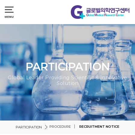
PARTICIPATION
Global Leader Providing Scientific & Innovative
Solution
PROCEDURE
RECRUITMENT NOTICE
PARTICIPATION