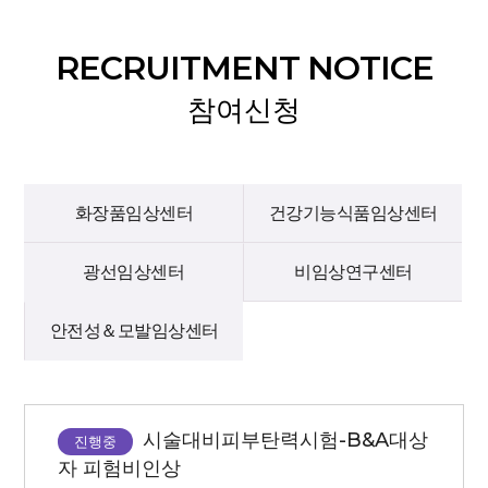
RECRUITMENT NOTICE
참여신청
화장품임상센터
건강기능식품임상센터
광선임상센터
비임상연구센터
안전성＆모발임상센터
시술대비피부탄력시험-B&A대상
진행중
자 피험비인상