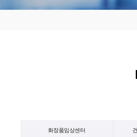
화장품임상센터