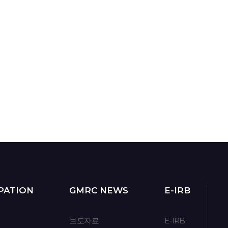
- 전류가 흐르는 시술이므로 내원 시
**추후 취소 불가합니다.
금속 제거는 필수
입니다. (
몸
속에
5) 가발 착용 시 제거 후 진행
금속이 있을 경우 시술이 불가
하여
탈락 처리
됩니다.)
6) 시험 기간 중 헤어스타일 변경X,
속눈썹 시술 등 변경불가
- B&A:
- 피부과 연계 진행으로 첫 방문
초상권 동의하시는 분(사진
일정은 시간 변경이 절대
보내시면 동의하는 것으로 간주)
불가합니다.
- 본 시험은 전체 방문 일정의 시간
및 날짜 변경이 불가능합니다.
방문일을 확인 후 신청해주시기
바랍니다.
-
중도 탈락(취소) 시 시술 비용이
청구
됩니다. (시험 시작 전 서약서를
작성합니다.)
※ 본 시험은 화장품의 효능 평가를 위한
인체적용시험으로, 시술 자체를 목적으로
진행되지 않습니다. 따라서 시술 후
PATION
GMRC NEWS
E-IRB
별도의 사후관리(애프터케어)는
제공되지 않습니다. 신청 전 반드시 참고
부탁드립니다.
보도자료
E-IRB