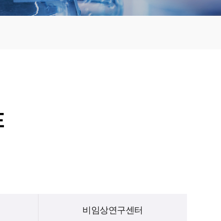
E
비임상연구센터