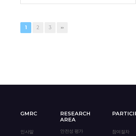
를 받은 분은 참여가 어렵습니다.
1.
모든 방문마다
오전
방문,
채혈 및
채뇨
가능한 자
- 피부가 예민하다고 생각되는 분은
참여를 피해 주세요.
2.
매 방문 마다 8시간 금식 가능한
자
1
2
3
3.
평소 수분을 적게 섭취하는 자
■ 시술 관련 안내
(남성: 하루 1.7L 이하, 여성: 하루
1.6L 이하)
- 피코프락셀 전박부 2부위에 시술이
2
2
4.
BMI가
18.5
kg/m
~ 29.9
kg/m
진행되며, 마취 없이 시술받을 수
있도록 강도를 낮춰 진행됩니다.
*** 흡연자 참여 불가 합니다
(방문 첫날만 시술 / 마취 X)
****센터 오셔서 검사 후 시험
- 본 시험은 시술(프락셀) 후
기준에 맞지 않은면 탈락될 수
시험제품 적용에 따른 효과를
있습니다
확인하는 시험이므로, 시술 후 처치
(진정, 관리 등)는 진행하지
않습니다.
GMRC
RESEARCH
PARTICI
AREA
- 센터 내 대기 시간 동안은 시술 전·
후 모두 제품(스킨, 로션 등)을
안전성 평가
인사말
참여절차
바르지 않은 상태로 대기가