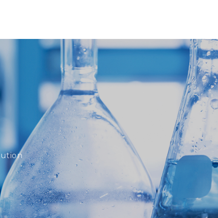
lution