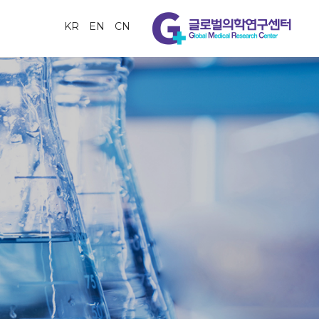
KR
EN
CN