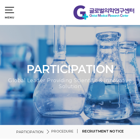
PARTICIPATION
Global Leader Providing Scientific & Innovative
Solution
PROCEDURE
RECRUITMENT NOTICE
PARTICIPATION