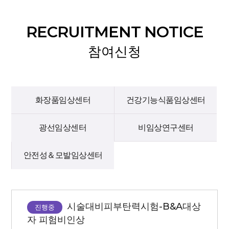
RECRUITMENT NOTICE
참여신청
화장품임상센터
건강기능식품임상센터
광선임상센터
비임상연구센터
안전성＆모발임상센터
시술대비피부탄력시험-B&A대상
진행중
자 피험비인상