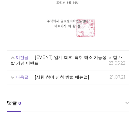
이전글
[EVENT] 업계 최초 '숙취 해소 기능성' 시험 개
발 기념 이벤트
23.05.22
다음글
[시험 참여 신청 방법 매뉴얼]
21.07.21
댓글
0