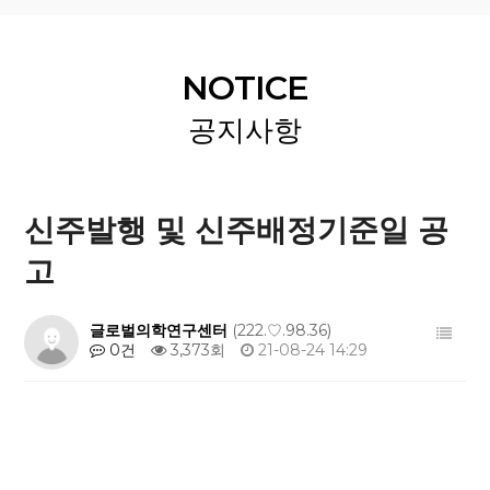
NOTICE
공지사항
신주발행 및 신주배정기준일 공
고
글로벌의학연구센터
(222.♡.98.36)
0건
3,373회
21-08-24 14:29