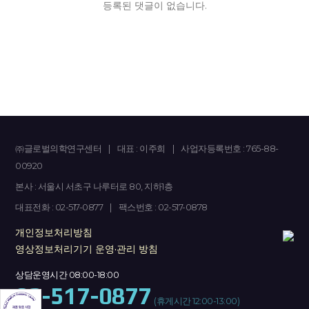
등록된 댓글이 없습니다.
㈜글로벌의학연구센터
|
대표 : 이주희
|
사업자등록번호 : 765-88-
00920
본사 : 서울시 서초구 나루터로 80, 지하1층
대표전화 : 02-517-0877
|
팩스번호 : 02-517-0878
개인정보처리방침
영상정보처리기기 운영·관리 방침
상담운영시간 08:00-18:00
02-517-0877
(휴게시간 12:00-13:00)