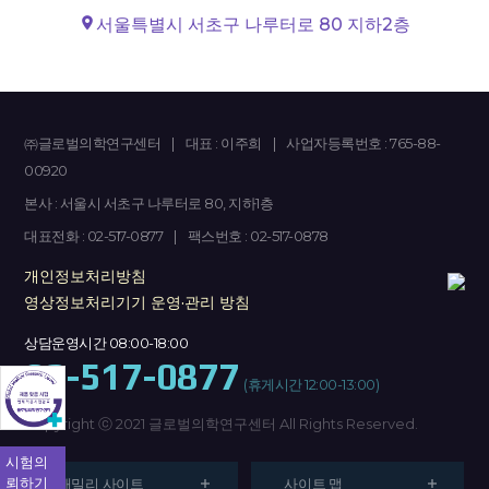
서울특별시 서초구 나루터로 80 지하2층
㈜글로벌의학연구센터
|
대표 : 이주희
|
사업자등록번호 : 765-88-
00920
본사 : 서울시 서초구 나루터로 80, 지하1층
대표전화 : 02-517-0877
|
팩스번호 : 02-517-0878
개인정보처리방침
영상정보처리기기 운영·관리 방침
상담운영시간 08:00-18:00
02-517-0877
(휴게시간 12:00-13:00)
Copyright ⓒ 2021 글로벌의학연구센터 All Rights Reserved.
시험의
뢰하기
패밀리 사이트
사이트 맵