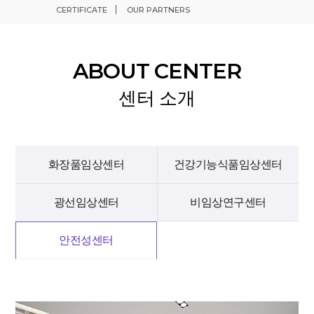
CERTIFICATE
OUR PARTNERS
ABOUT CENTER
센터 소개
화장품임상센터
건강기능식품임상센터
광선임상센터
비임상연구센터
안전성센터